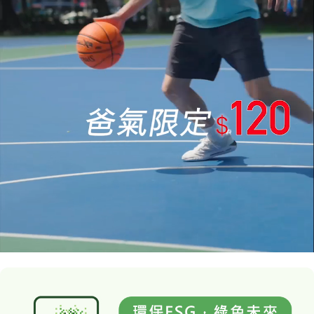
1
/
4