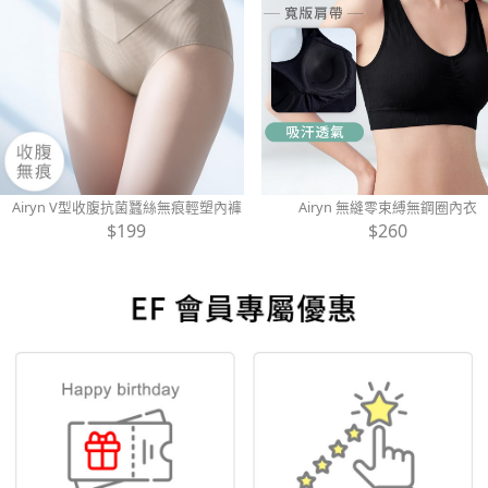
Airyn V型收腹抗菌蠶絲無痕輕塑內褲
Airyn 無縫零束縛無鋼圈內衣
$199
$260