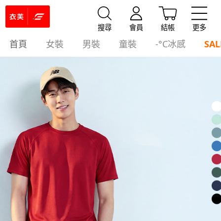
搜尋
會員
結帳
更多
首頁
女裝
男裝
童裝
-°C冰感
SAL