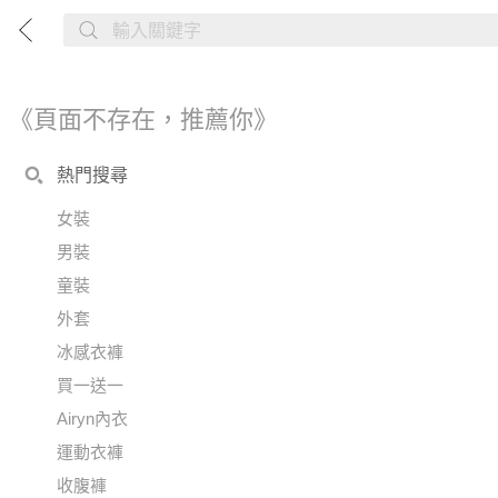
《頁面不存在，推薦你》
熱門搜尋
女裝
男裝
童裝
外套
冰感衣褲
買一送一
Airyn內衣
運動衣褲
收腹褲