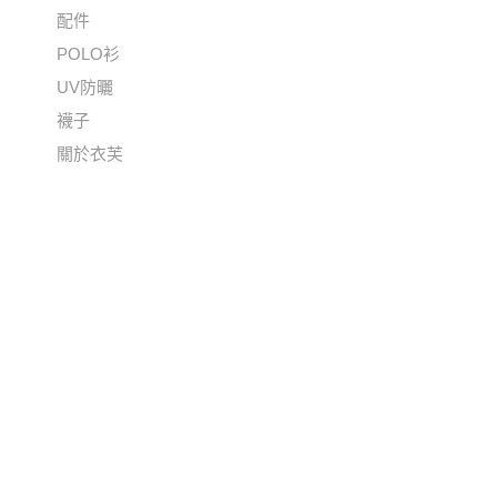
配件
POLO衫
UV防曬
襪子
關於衣芙